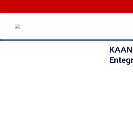
KAAN U
Enteg