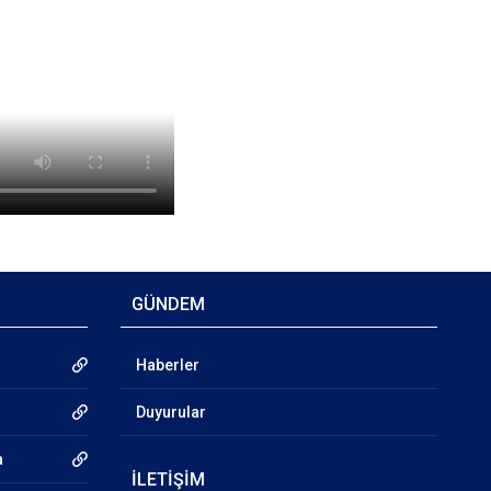
GÜNDEM
Haberler
Duyurular
a
İLETİŞİM